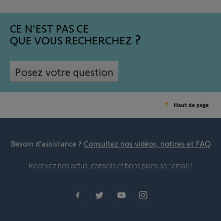
CE N'EST PAS CE
QUE VOUS RECHERCHEZ
Posez votre question
Haut de page
Besoin d’assistance ?
Consultez nos vidéos, notices et FAQ
Recevez nos actus, conseils et bons plans par email !