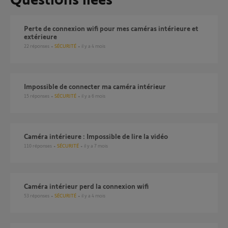
Perte de connexion wifi pour mes caméras intérieure et
extérieure
22
réponses
SÉCURITÉ
il y a 4 mois
Impossible de connecter ma caméra intérieur
15
réponses
SÉCURITÉ
il y a 6 mois
Caméra intérieure : Impossible de lire la vidéo
110
réponses
SÉCURITÉ
il y a 7 mois
Caméra intérieur perd la connexion wifi
53
réponses
SÉCURITÉ
il y a 4 mois