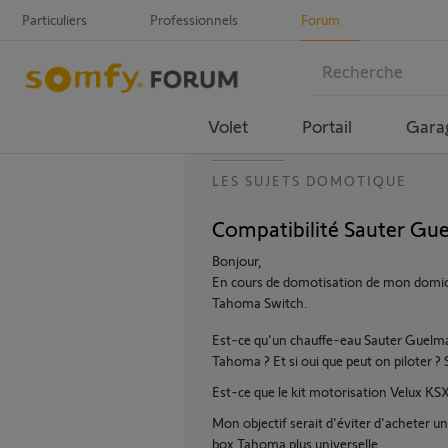
Particuliers
Professionnels
Forum
Volet
Portail
Gara
LES SUJETS DOMOTIQUE
Compatibilité Sauter Gu
Bonjour,
En cours de domotisation de mon domicile
Tahoma Switch.
Est-ce qu'un chauffe-eau Sauter Guelma 
Tahoma ? Et si oui que peut on piloter ?
Est-ce que le kit motorisation Velux KS
Mon objectif serait d'éviter d'acheter 
box Tahoma plus universelle.