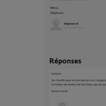
Merci,
Stéphane
Stéphane B.
il y a environ 3 ans
Réponses
bonjour,
les chauffe eaux ne sont pas pris en charge 
le moteur de fenêtre de toit Velux, pas de sou
bonne soirée.