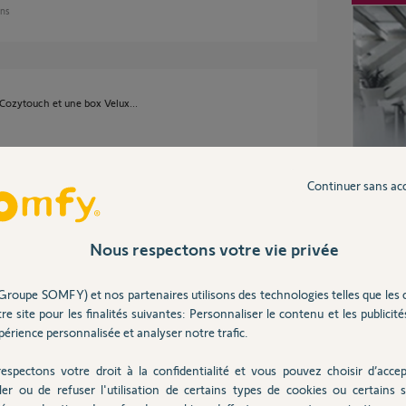
ans
 Cozytouch et une box Velux...
Continuer sans ac
n 3 ans
Nous respectons votre vie privée
es moteurs de fenêtres de toit ksx100k pas de
Groupe SOMFY) et nos partenaires utilisons des technologies telles que les 
re site pour les finalités suivantes: Personnaliser le contenu et les publicités
érience personnalisée et analyser notre trafic.
espectons votre droit à la confidentialité et vous pouvez choisir d’accep
ler ou de refuser l'utilisation de certains types de cookies ou certains s