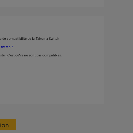
ste de compatibilité de la Tahoma Switch.
 switch ?
ste , c'est qu'ils ne sont pas compatibles.
sion