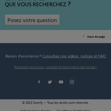
QUE VOUS RECHERCHEZ
Posez votre question
Haut de page
Besoin d’assistance ?
Consultez nos vidéos, notices et FAQ
Recevez nos actus, conseils et bons plans par email !
© 2022 Somfy – Tous les droits sont réservés.
Informations légales
Conditions d'utilisation