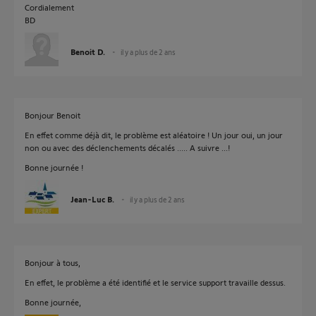
Cordialement
BD
Benoit D.
il y a plus de 2 ans
Bonjour Benoit
En effet comme déjà dit, le problème est aléatoire ! Un jour oui, un jour
non ou avec des déclenchements décalés ..... A suivre ...!
Bonne journée !
Jean-Luc B.
il y a plus de 2 ans
Bonjour à tous,
En effet, le problème a été identifié et le service support travaille dessus.
Bonne journée,