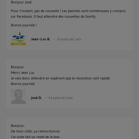
Bonjour José
Pour l'instant, pas de nouvelle ! Les plaintes sont nombreuses y compris
sur Facebook. Il faut attendre des nouvelles de Somfy.
Bonne journée !
Jean-Luc B.
il y a plus de 2 ans
Bonjour
Merci Jean Luc
Je vais donc attendre en espérant que la résolution soit rapide
Bonne journée
josé D.
il y a plus de 2 ans
Bonjour,
De mon côté, ça refonctionne.
J'ai suite fait un reset de la box.