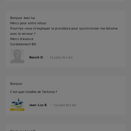
Bonjour Jean luc
Merci pour votre retour.
Pourriez-vous m'expliquer la procédure pour synchroniser ma tahoma
avec le serveur ?
Merci d'avance
Cordialement BD
Benoit D.
il y a plus de 2 ans
Bonjour
C'est quel modèle de TaHoma ?
Jean-Luc B.
il y a plus de 2 ans