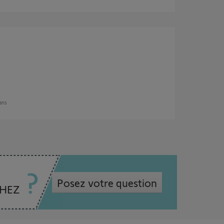
 ans
Posez votre question
CHEZ