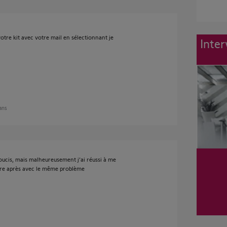
tre kit avec votre mail en sélectionnant je
Inter
 ans
oucis, mais malheureusement j’ai réussi à me
ure après avec le même problème