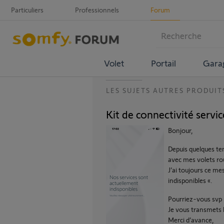
Particuliers
Professionnels
Forum
Volet
Portail
Gara
LES SUJETS AUTRES PRODUIT
Kit de connectivité servic
Bonjour,
Depuis quelques tem
avec mes volets rou
J’ai toujours ce me
indisponibles «.
Pourriez-vous svp 
Je vous transmets 
Merci d’avance,