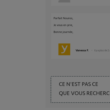
Parfait Nounss,
Je vous en prie,
Bonne journée,
Vanessa F.
il y a plus de 2
CE N'EST PAS CE
QUE VOUS RECHER