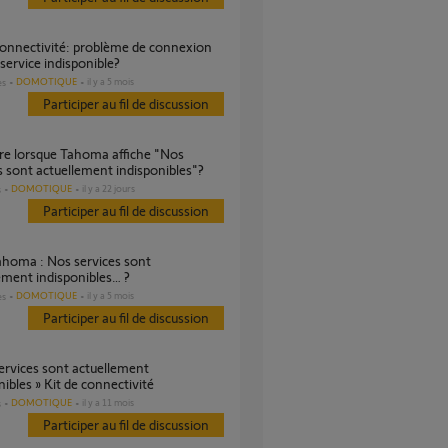
 service indisponible?
DOMOTIQUE
il y a 5 mois
es
Participer au fil de discussion
s sont actuellement indisponibles"?
DOMOTIQUE
il y a 22 jours
s
Participer au fil de discussion
ement indisponibles… ?
DOMOTIQUE
il y a 5 mois
es
Participer au fil de discussion
ervices sont actuellement
nibles » Kit de connectivité
DOMOTIQUE
il y a 11 mois
s
Participer au fil de discussion