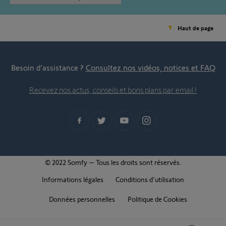
Haut de page
Besoin d’assistance ?
Consultez nos vidéos, notices et FAQ
Recevez nos actus, conseils et bons plans par email !
© 2022 Somfy – Tous les droits sont réservés.
Informations légales
Conditions d'utilisation
Données personnelles
Politique de Cookies