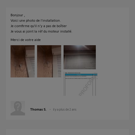
Bonjour ,
Voici une photo de l’installation.
Je comfirme qu’il n’y a pas de boîtier
Je vous ai joint la réf du moteur installé.
Merci de votre aide
Thomas S.
il y a plus de 2 ans