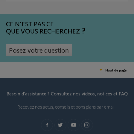
CE N'EST PAS CE
QUE VOUS RECHERCHEZ
Posez votre question
Haut de page
Besoin d’assistance ?
Consultez nos vidéos, notices et FAQ
Recevez nos actus, conseils et bons plans par email !