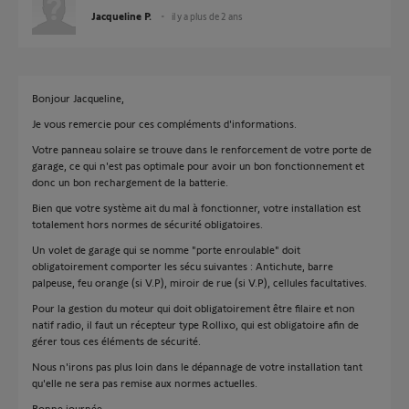
Jacqueline P.
il y a plus de 2 ans
Bonjour Jacqueline,
Je vous remercie pour ces compléments d'informations.
Votre panneau solaire se trouve dans le renforcement de votre porte de
garage, ce qui n'est pas optimale pour avoir un bon fonctionnement et
donc un bon rechargement de la batterie.
Bien que votre système ait du mal à fonctionner, votre installation est
totalement hors normes de sécurité obligatoires.
Un volet de garage qui se nomme "porte enroulable" doit
obligatoirement comporter les sécu suivantes : Antichute, barre
palpeuse, feu orange (si V.P), miroir de rue (si V.P), cellules facultatives.
Pour la gestion du moteur qui doit obligatoirement être filaire et non
natif radio, il faut un récepteur type Rollixo, qui est obligatoire afin de
gérer tous ces éléments de sécurité.
Nous n'irons pas plus loin dans le dépannage de votre installation tant
qu'elle ne sera pas remise aux normes actuelles.
Bonne journée,