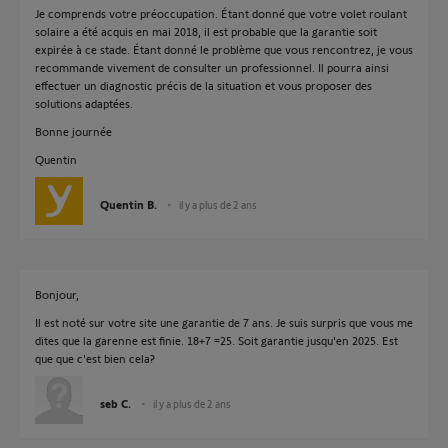
Je comprends votre préoccupation. Étant donné que votre volet roulant
solaire a été acquis en mai 2018, il est probable que la garantie soit
expirée à ce stade. Étant donné le problème que vous rencontrez, je vous
recommande vivement de consulter un professionnel. Il pourra ainsi
effectuer un diagnostic précis de la situation et vous proposer des
solutions adaptées.
Bonne journée
Quentin
Quentin B.
il y a plus de 2 ans
Bonjour,
Il est noté sur votre site une garantie de 7 ans. Je suis surpris que vous me
dites que la garenne est finie. 18+7 =25. Soit garantie jusqu'en 2025. Est
que que c'est bien cela?
seb C.
il y a plus de 2 ans