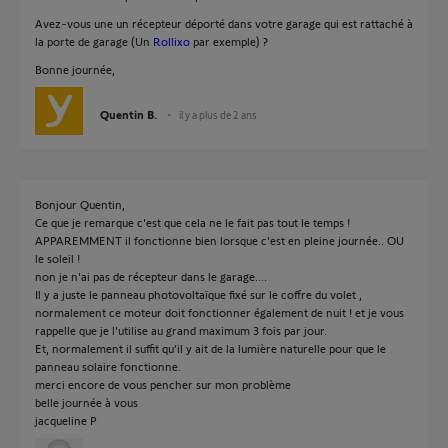
Avez-vous une un récepteur déporté dans votre garage qui est rattaché à
la porte de garage (Un
Rollixo
par exemple) ?
Bonne journée,
Quentin B.
il y a plus de 2 ans
Bonjour Quentin,
Ce que je remarque c'est que cela ne le fait pas tout le temps !
APPAREMMENT il fonctionne bien lorsque c'est en pleine journée.. OU
le soleil !
non je n'ai pas de récepteur dans le garage....
Il y a juste le panneau photovoltaïque fixé sur le coffre du volet ,
normalement ce moteur doit fonctionner également de nuit ! et je vous
rappelle que je l'utilise au grand maximum 3 fois par jour.
Et, normalement il suffit qu’il y ait de la lumière naturelle pour que le
panneau solaire fonctionne.
merci encore de vous pencher sur mon problème
belle journée à vous
jacqueline P