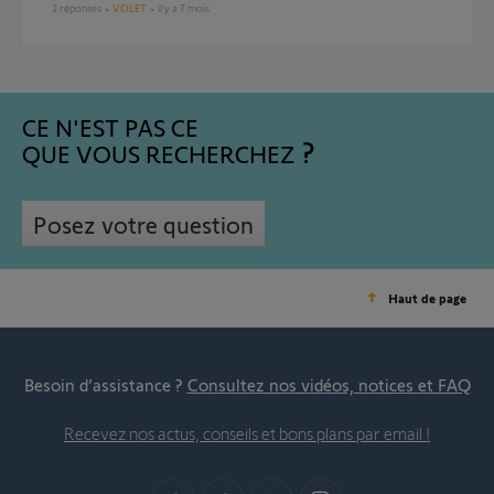
2
réponses
VOLET
il y a 7 mois
CE N'EST PAS CE
QUE VOUS RECHERCHEZ
Posez votre question
Haut de page
Besoin d’assistance ?
Consultez nos vidéos, notices et FAQ
Recevez nos actus, conseils et bons plans par email !