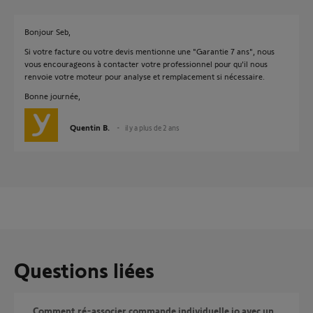
Bonjour Seb,
Si votre facture ou votre devis mentionne une "Garantie 7 ans", nous
vous encourageons à contacter votre professionnel pour qu'il nous
renvoie votre moteur pour analyse et remplacement si nécessaire.
Bonne journée,
Quentin B.
il y a plus de 2 ans
Questions liées
Comment ré-associer commande individuelle io avec un