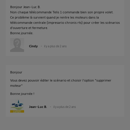
Bonjour Jean-Luc B.
Non chaque télécommande Telis 1 commande bien son propre volet.
Ce problème là survient quand je rentre les moteurs dans la
télécommande centrale (impresario chronis rts) pour créer les scénarios
d’ouverture et fermeture.
Bonne journée.
Cindy
il y a plus de 2 ans
Bonjour
Vous devez pouvoir éditer le scénario et choisir l'option "supprimer
moteur"
Bonne journée !
Jean-Luc B.
il y a plus de 2 ans