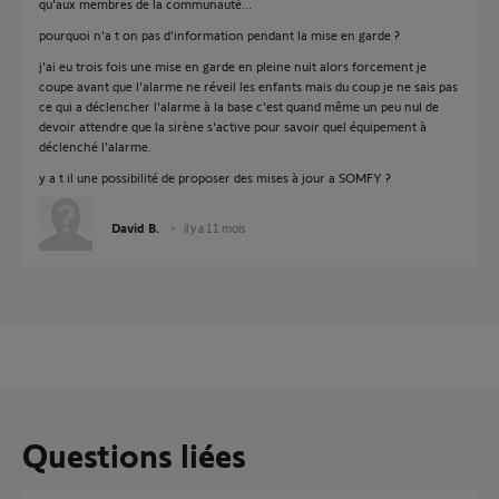
qu'aux membres de la communauté...
pourquoi n'a t on pas d'information pendant la mise en garde ?
j'ai eu trois fois une mise en garde en pleine nuit alors forcement je
coupe avant que l'alarme ne réveil les enfants mais du coup je ne sais pas
ce qui a déclencher l'alarme à la base c'est quand même un peu nul de
devoir attendre que la sirène s'active pour savoir quel équipement à
déclenché l'alarme.
y a t il une possibilité de proposer des mises à jour a SOMFY ?
David B.
il y a 11 mois
Questions liées