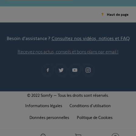
Haut de page
Besoin d’assistance ?
Consultez nos vidéos, notices et FAQ
Recevez nos actus, conseils et bons plans par email !
© 2022 Somfy – Tous les droits sont réservés.
Informations légales
Conditions d'utilisation
Données personnelles
Politique de Cookies