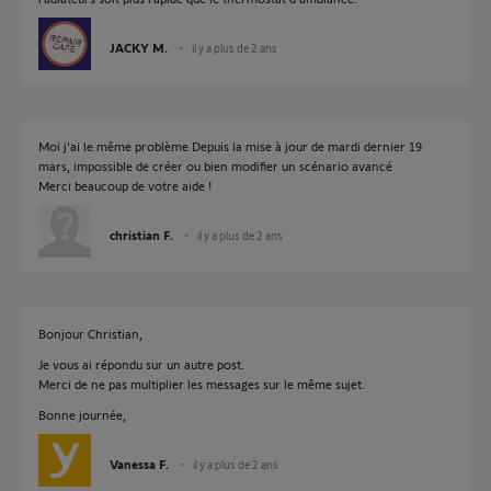
JACKY M.
il y a plus de 2 ans
Moi j'ai le même problème Depuis la mise à jour de mardi dernier 19
mars, impossible de créer ou bien modifier un scénario avancé
Merci beaucoup de votre aide !
christian F.
il y a plus de 2 ans
Bonjour Christian,
Je vous ai répondu sur un autre post.
Merci de ne pas multiplier les messages sur le même sujet.
Bonne journée,
Vanessa F.
il y a plus de 2 ans