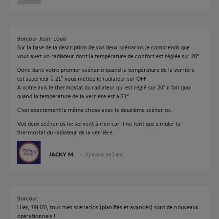
Bonjour Jean-Louis
Sur la base de la description de vos deux scénarios je comprends que
vous avez un radiateur dont la température de confort est réglée sur 20°
Donc dans votre premier scénario quand la température de la verrière
est supérieur à 21° vous mettez le radiateur sur OFF.
A votre avis le thermostat du radiateur qui est réglé sur 20° il fait quoi
quand la température de la verrière est a 21°
C'est exactement la même chose avec le deuxième scénarios.
Vos deux scénarios ne servent à rien car il ne font que simuler le
thermostat du radiateur de la verrière.
JACKY M.
il y a plus de 2 ans
Bonjour,
Hier, 19H20, tous mes scénarios (planifiés et avancés) sont de nouveaux
opérationnels !