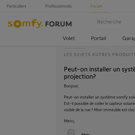
Particuliers
Professionnels
Forum
Volet
Portail
Gara
LES SUJETS AUTRES PRODUIT
Peut-on installer un syst
projection?
Bonjour,
Peut-on installer un système somfy sola
Est-il possible de coller le capteur solai
visible de la rue ? Mon immeuble est clas
Merci,
Silvia