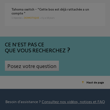
Tahoma switch - "Cette box est déjà rattachée a un
compte "
1
réponse
DOMOTIQUE
il y a 18 jours
CE N'EST PAS CE
QUE VOUS RECHERCHEZ
Posez votre question
Haut de page
Besoin d’assistance ?
Consultez nos vidéos, notices et FAQ