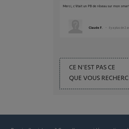
Merci, c'était un PB de réseau sur mon sma
Claude F.
il y a plus de 2 
CE N'EST PAS CE
QUE VOUS RECHER