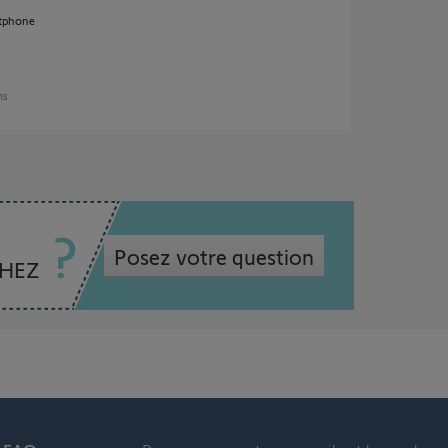
rtphone
ans
Posez votre question
CHEZ