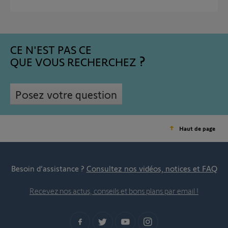
CE N'EST PAS CE
QUE VOUS RECHERCHEZ
Posez votre question
Haut de page
Besoin d’assistance ?
Consultez nos vidéos, notices et FAQ
Recevez nos actus, conseils et bons plans par email !