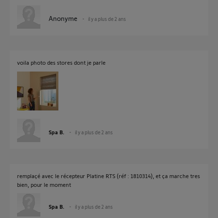
Anonyme
il y a plus de 2 ans
voila photo des stores dont je parle
Spa B.
il y a plus de 2 ans
remplaçé avec le récepteur Platine RTS (réf : 1810314), et ça marche tres
bien, pour le moment
Spa B.
il y a plus de 2 ans