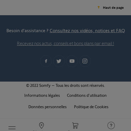
Haut de page
Besoin d’assistance ?
Consultez nos vidéos, notices et FAQ
Recevez nos actus, conseils et bons plans par email !
© 2022 Somfy – Tous les droits sont réservés.
Informations légales
Conditions d'utilisation
Données personnelles
Politique de Cookies