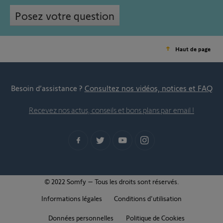
Posez votre question
Haut de page
Besoin d’assistance ?
Consultez nos vidéos, notices et FAQ
Recevez nos actus, conseils et bons plans par email !
© 2022 Somfy – Tous les droits sont réservés.
Informations légales
Conditions d'utilisation
Données personnelles
Politique de Cookies