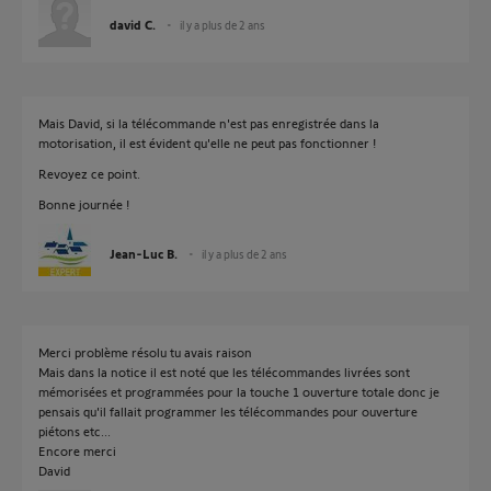
david C.
il y a plus de 2 ans
Mais David, si la télécommande n'est pas enregistrée dans la
motorisation, il est évident qu'elle ne peut pas fonctionner !
Revoyez ce point.
Bonne journée !
Jean-Luc B.
il y a plus de 2 ans
Merci problème résolu tu avais raison
Mais dans la notice il est noté que les télécommandes livrées sont
mémorisées et programmées pour la touche 1 ouverture totale donc je
pensais qu'il fallait programmer les télécommandes pour ouverture
piétons etc...
Encore merci
David