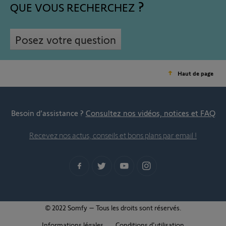
QUE VOUS RECHERCHEZ
Posez votre question
Haut de page
Besoin d’assistance ?
Consultez nos vidéos, notices et FAQ
Recevez nos actus, conseils et bons plans par email !
© 2022 Somfy – Tous les droits sont réservés.
Informations légales
Conditions d'utilisation