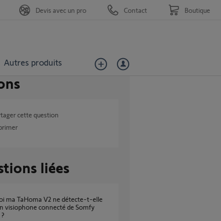
Devis avec un pro
Contact
Boutique
Autres produits
ons
tager cette question
primer
tions liées
n visiophone connecté de Somfy
 ?