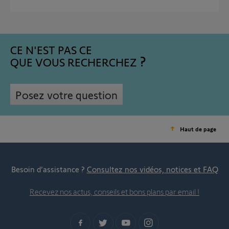
CE N'EST PAS CE
QUE VOUS RECHERCHEZ
Posez votre question
Haut de page
Besoin d’assistance ?
Consultez nos vidéos, notices et FAQ
Recevez nos actus, conseils et bons plans par email !