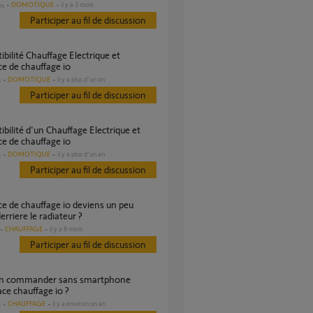
DOMOTIQUE
il y a 3 mois
es
Participer au fil de discussion
ce de chauffage io
DOMOTIQUE
il y a plus d'un an
s
Participer au fil de discussion
ce de chauffage io
DOMOTIQUE
il y a plus d'un an
s
Participer au fil de discussion
erriere le radiateur ?
CHAUFFAGE
il y a 8 mois
Participer au fil de discussion
ace chauffage io ?
CHAUFFAGE
il y a environ un an
s