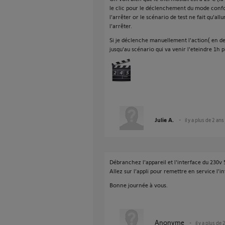
le clic pour le déclenchement du mode confort
l'arrêter or le scénario de test ne fait qu'a
l'arrêter.
Si je déclenche manuellement l'action( en de
jusqu'au scénario qui va venir l'eteindre 1h p
Julie A.
il y a plus de 2 ans
Débranchez l'appareil et l'interface du 230v
Allez sur l'appli pour remettre en service l'in
Bonne journée à vous.
Anonyme
il y a plus de 