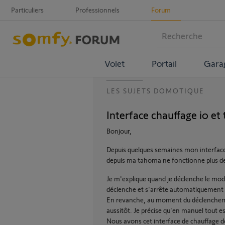
Particuliers
Professionnels
Forum
Volet
Portail
Gara
LES SUJETS DOMOTIQUE
Interface chauffage io e
Bonjour,
Depuis quelques semaines mon interface d
depuis ma tahoma ne fonctionne plus d
Je m'explique quand je déclenche le mode
déclenche et s'arrête automatiquement 
En revanche, au moment du déclenchemen
aussitôt. Je précise qu'en manuel tout e
Nous avons cet interface de chauffage de