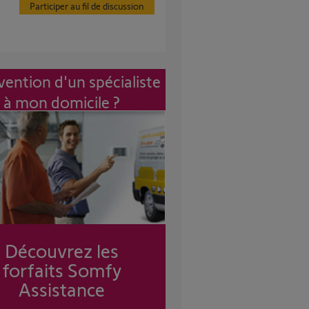
Participer au fil de discussion
vention d'un spécialiste
à mon domicile ?
Découvrez les
forfaits Somfy
Assistance