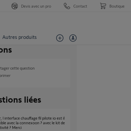
Devis avec un pro
Contact
Boutique
Autres produits
ons
tager cette question
primer
tions liées
ble avec la connexoon ? avec le kit de
ivité ? Merci