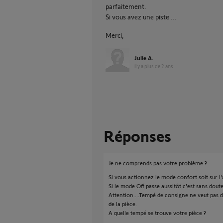
parfaitement.
Si vous avez une piste ...
Merci,
Julie A.
il y a plus de 2 ans
Réponses
Je ne comprends pas votre problème ?
Si vous actionnez le mode confort soit sur l'ap
Si le mode Off passe aussitôt c'est sans dout
Attention....Tempé de consigne ne veut pas d
de la pièce.
A quelle tempé se trouve votre pièce ?