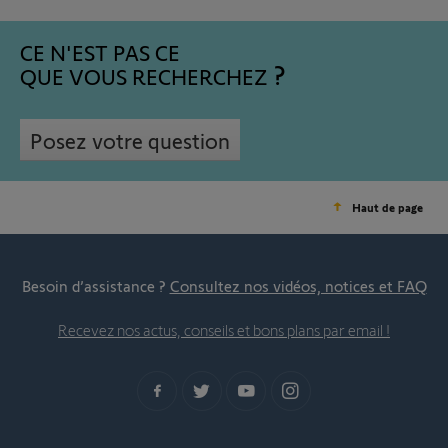
CE N'EST PAS CE
QUE VOUS RECHERCHEZ
Posez votre question
Haut de page
Besoin d’assistance ?
Consultez nos vidéos, notices et FAQ
Recevez nos actus, conseils et bons plans par email !