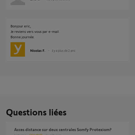
Bonjour eric,
Je reviens vers vous par e-mail.
Bonne journée.
Nicolas F.
il y a plus de 2 ans
Questions liées
Acces distance sur deux centrales Somfy Protexiom?