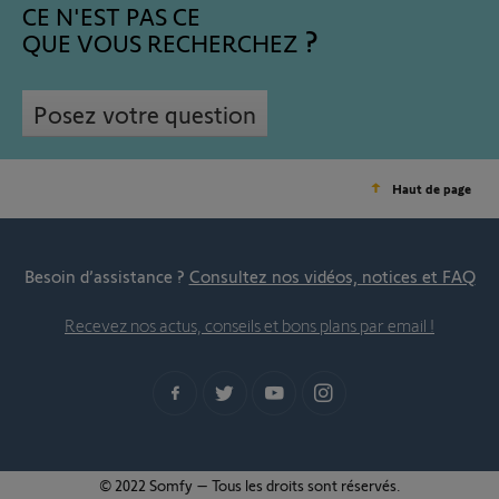
CE N'EST PAS CE
QUE VOUS RECHERCHEZ
Posez votre question
Haut de page
Besoin d’assistance ?
Consultez nos vidéos, notices et FAQ
Recevez nos actus, conseils et bons plans par email !
© 2022 Somfy – Tous les droits sont réservés.