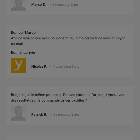
Marco D.
il y a environ 2 ans
Bonjour Marco,
Afin de voir ce que nous pouvons faire, je me permets de vous envoyer
un mail.
Bonne journée
Nicolas F.
il y a environ 2 ans
Bonjour, j’ai le même problème. Pouvez vous m’informer, si vous avez
des résultats sur la commande de ces pastilles ?
Patrick B.
il y a environ 2 ans