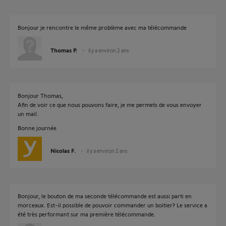
Bonjour je rencontre le même problème avec ma télécommande
Thomas P.
il y a environ 2 ans
Bonjour Thomas,
Afin de voir ce que nous pouvons faire, je me permets de vous envoyer
un mail.
Bonne journée
Nicolas F.
il y a environ 2 ans
Bonjour, le bouton de ma seconde télécommande est aussi parti en
morceaux. Est-il possible de pouvoir commander un boitier? Le service a
été très performant sur ma première télécommande.