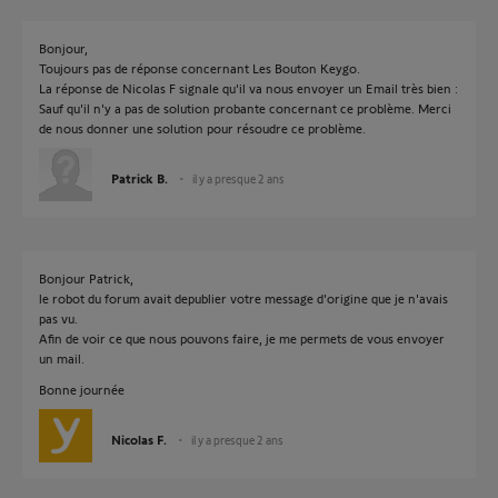
Bonjour,
Toujours pas de réponse concernant Les Bouton Keygo.
La réponse de Nicolas F signale qu'il va nous envoyer un Email très bien :
Sauf qu'il n'y a pas de solution probante concernant ce problème. Merci
de nous donner une solution pour résoudre ce problème.
Patrick B.
il y a presque 2 ans
Bonjour Patrick,
le robot du forum avait depublier votre message d'origine que je n'avais
pas vu.
Afin de voir ce que nous pouvons faire, je me permets de vous envoyer
un mail.
Bonne journée
Nicolas F.
il y a presque 2 ans