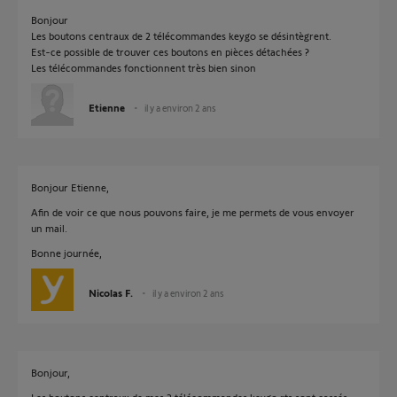
Bonjour
Les boutons centraux de 2 télécommandes keygo se désintègrent.
Est-ce possible de trouver ces boutons en pièces détachées ?
Les télécommandes fonctionnent très bien sinon
Etienne
il y a environ 2 ans
Bonjour Etienne,
Afin de voir ce que nous pouvons faire, je me permets de vous envoyer
un mail.
Bonne journée,
Nicolas F.
il y a environ 2 ans
Bonjour,