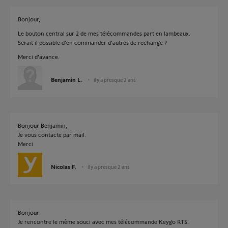
Bonjour,
Le bouton central sur 2 de mes télécommandes part en lambeaux.
Serait il possible d'en commander d'autres de rechange ?
Merci d'avance.
Benjamin L.
il y a presque 2 ans
Bonjour Benjamin,
Je vous contacte par mail.
Merci
Nicolas F.
il y a presque 2 ans
Bonjour
Je rencontre le même souci avec mes télécommande Keygo RTS.