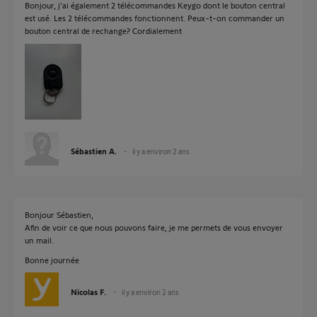
Bonjour, j’ai également 2 télécommandes Keygo dont le bouton central
est usé. Les 2 télécommandes fonctionnent. Peux-t-on commander un
bouton central de rechange? Cordialement
Sébastien A.
il y a environ 2 ans
Bonjour Sébastien,
Afin de voir ce que nous pouvons faire, je me permets de vous envoyer
un mail.
Bonne journée
Nicolas F.
il y a environ 2 ans