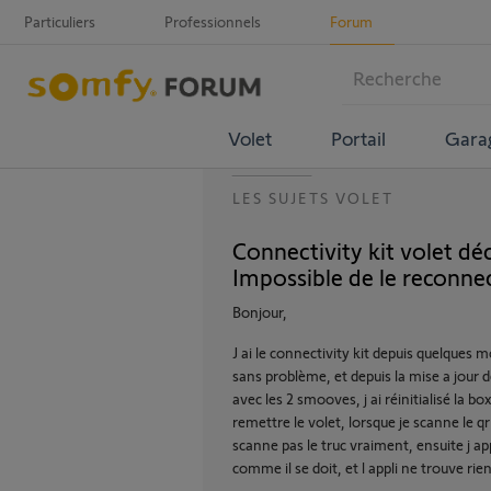
Particuliers
Professionnels
Forum
Volet
Portail
Gara
LES SUJETS VOLET
Connectivity kit volet dé
Impossible de le reconne
Bonjour,
J ai le connectivity kit depuis quelques 
sans problème, et depuis la mise a jour d
avec les 2 smooves, j ai réinitialisé la 
remettre le volet, lorsque je scanne le qr 
scanne pas le truc vraiment, ensuite j ap
comme il se doit, et l appli ne trouve rien