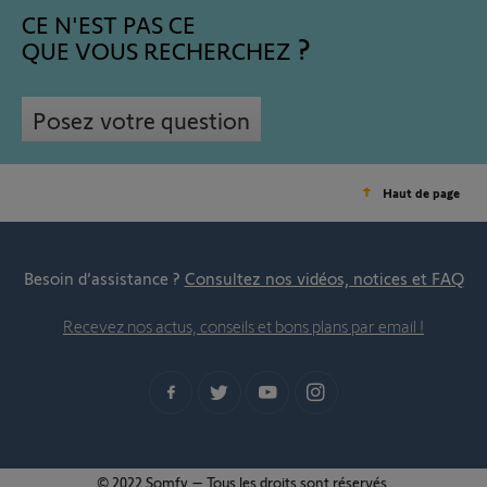
CE N'EST PAS CE
QUE VOUS RECHERCHEZ
Posez votre question
Haut de page
Besoin d’assistance ?
Consultez nos vidéos, notices et FAQ
Recevez nos actus, conseils et bons plans par email !
© 2022 Somfy – Tous les droits sont réservés.