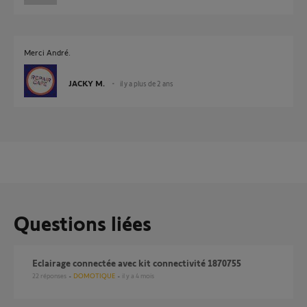
Merci André.
JACKY M.
il y a plus de 2 ans
Questions liées
Eclairage connectée avec kit connectivité 1870755
22
réponses
DOMOTIQUE
il y a 4 mois