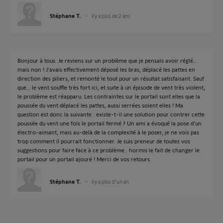
Stéphane T.
il y a plus de 2 ans
Bonjour à tous. Je reviens sur un problème que je pensais avoir réglé…
mais non ! J’avais effectivement déposé les bras, déplacé les pattes en
direction des piliers, et remonté le tout pour un résultat satisfaisant. Sauf
que… le vent souffle très fort ici, et suite à un épisode de vent très violent,
le problème est réapparu. Les contraintes sur le portail sont elles que la
poussée du vent déplacé les pattes, aussi serrées soient elles ! Ma
question est donc la suivante : existe-t-il une solution pour contrer cette
poussée du vent une fois le portail fermé ? Un ami a évoqué la pose d’un
électro-aimant, mais au-delà de la complexité à le poser, je ne vois pas
trop comment il pourrait fonctionner. Je suis preneur de toutes vos
suggestions pour faire face à ce problème.. hormis le fait de changer le
portail pour un portail ajouré ! Merci de vos retours.
Stéphane T.
il y a plus d'un an