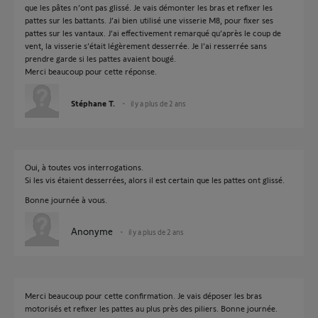
que les pâtes n’ont pas glissé. Je vais démonter les bras et refixer les
pattes sur les battants. J’ai bien utilisé une visserie M8, pour fixer ses
pattes sur les vantaux. J’ai effectivement remarqué qu’après le coup de
vent, la visserie s’était légèrement desserrée. Je l’ai resserrée sans
prendre garde si les pattes avaient bougé.
Merci beaucoup pour cette réponse.
Stéphane T.
il y a plus de 2 ans
Oui, à toutes vos interrogations.
Si les vis étaient desserrées, alors il est certain que les pattes ont glissé.
Bonne journée à vous.
Anonyme
il y a plus de 2 ans
Merci beaucoup pour cette confirmation. Je vais déposer les bras
motorisés et refixer les pattes au plus près des piliers. Bonne journée.