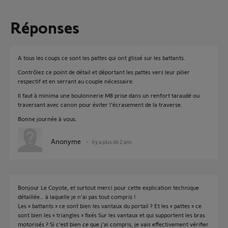
Réponses
A tous les coups ce sont les pattes qui ont glissé sur les battants.
Contrôlez ce point de détail et déportant les pattes vers leur pilier
respectif et en serrant au couple nécessaire.
Il faut à minima une boulonnerie M8 prise dans un renfort taraudé ou
traversant avec canon pour éviter l'écrasement de la traverse.
Bonne journée à vous.
Anonyme
il y a plus de 2 ans
Bonjour Le Coyote, et surtout merci pour cette explication technique
détaillée… à laquelle je n’ai pas tout compris !
Les « battants » ce sont bien les vantaux du portail ? Et les « pattes » ce
sont bien les « triangles » fixés Sur les vantaux et qui supportent les bras
motorisés ? Si c’est bien ce que j’ai compris, je vais effectivement vérifier