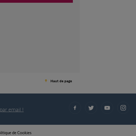
Haut de page
par email !
litique de Cookies