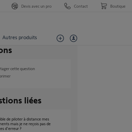
Devis avec un pro
Contact
Boutique
Autres produits
ons
tager cette question
primer
tions liées
ents mais je ne reçois pas de
s d'erreur ?