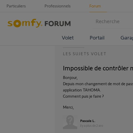
Particuliers
Professionnels
Forum
Volet
Portail
Gara
LES SUJETS VOLET
Impossible de contrôler 
Bonjour,
Depuis mon changement de mot de passe, 
application TAHOMA.
Comment puis je faire ?
Merci,
Pascale L.
il y a plus de 2 ans