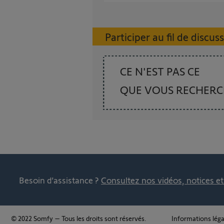
Participer au fil de discus
CE N'EST PAS CE
QUE VOUS RECHER
Besoin d’assistance ?
Consultez nos vidéos, notices e
© 2022 Somfy – Tous les droits sont réservés.
Informations léga