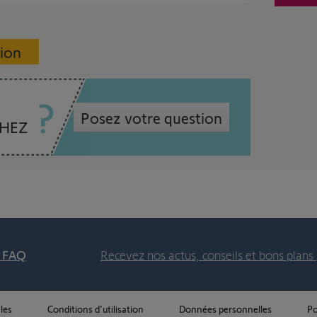
sion
Posez votre question
CHEZ
t FAQ
Recevez nos actus, conseils et bons plans 
les
Conditions d'utilisation
Données personnelles
Po