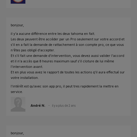
bonjour,
il y'a aucune différence entre les deux tahoma en fait.
Les deux peuvent être accéder par un Pro seulement sur votre accord et
s'il en a fait la demande de rattachement à son compte pro, ce que vous
n'êtes pas obligé d'accepter.
Et s'il fait une demande d'intervention, vous devez aussi valider l'accord
et il n'a accès que 8 heures maximum sauf s'il cloture de lui même
l'intervention avant.
Et en plus vous avez le rapport de toutes les actions q'il aura effectué sur
votre installation.
l'intérêt est qu'avec son app pro, il peut tres rapidement la mettre en
service.
André N.
il y a plus de 2 ans
bonjour,