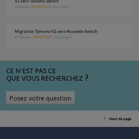
V1 vers Tahoma Switch
9
réponses
DOMOTIQUE
il y a 2 mois
Migration Tahoma V2 vers Nouvelle Switch
31
réponses
DOMOTIQUE
il y a 28 jours
CE N'EST PAS CE
QUE VOUS RECHERCHEZ
Posez votre question
Haut de page