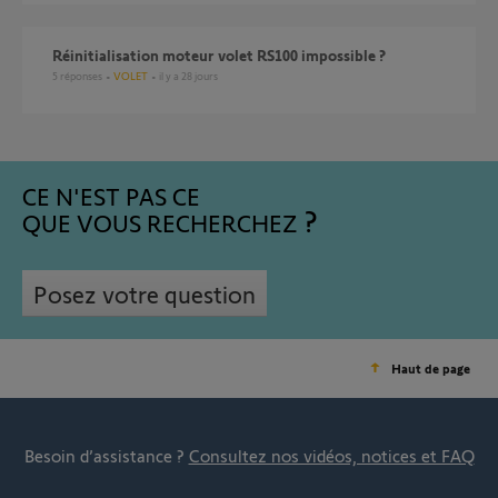
Réinitialisation moteur volet RS100 impossible ?
5
réponses
VOLET
il y a 28 jours
CE N'EST PAS CE
QUE VOUS RECHERCHEZ
Posez votre question
Haut de page
Besoin d’assistance ?
Consultez nos vidéos, notices et FAQ