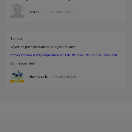
Yoann L.
il y a plus de 2 ans
Bonjour
Voyez ce post qui traite d'un sujet similaire:
https://forum.somfy.fr/questions/3334839-orea-rts-remise-zero-fait
Bonne journée !
Jean-Luc B.
il y a plus de 2 ans