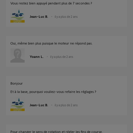
Vous restez bien appuyé pendant plus de 7 secondes ?
Jean-Luc B.
il y a plus de 2 ans
Oui, même bien plus puisque le moteur ne répond pas.
Yoann L.
il y a plus de 2 ans
Bonjour
Et à la base, pourquoi vouliez-vous refaire les réglages ?
Jean-Luc B.
il y a plus de 2 ans
Pour changer le sens de rotation et régler les fins de course.