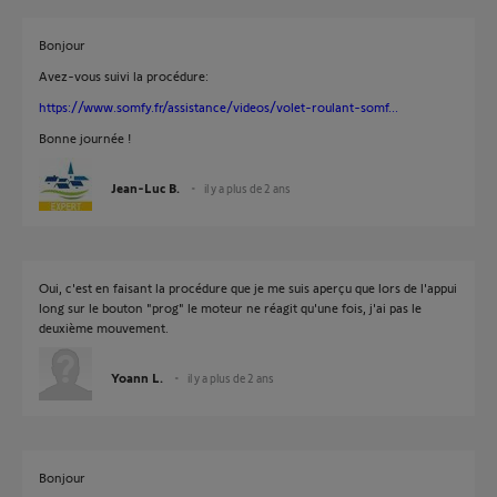
Bonjour
Avez-vous suivi la procédure:
https://www.somfy.fr/assistance/videos/volet-roulant-somf...
Bonne journée !
Jean-Luc B.
il y a plus de 2 ans
Oui, c'est en faisant la procédure que je me suis aperçu que lors de l'appui
long sur le bouton "prog" le moteur ne réagit qu'une fois, j'ai pas le
deuxième mouvement.
Yoann L.
il y a plus de 2 ans
Bonjour