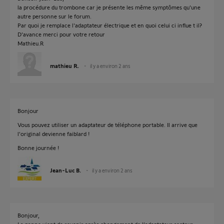
la procédure du trombone car je présente les même symptômes qu'une
autre personne sur le forum.
Par quoi je remplace l'adaptateur électrique et en quoi celui ci influe t il?
D'avance merci pour votre retour
Mathieu.R
mathieu R.
il y a environ 2 ans
Bonjour
Vous pouvez utiliser un adaptateur de téléphone portable. Il arrive que
l'original devienne faiblard !
Bonne journée !
Jean-Luc B.
il y a environ 2 ans
Bonjour,