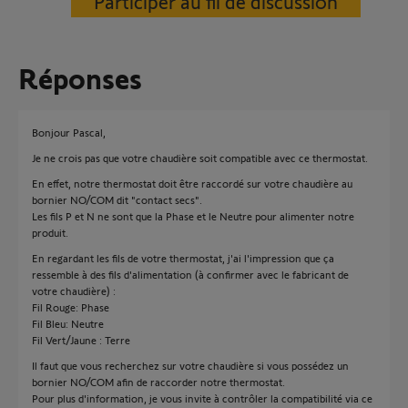
Participer au fil de discussion
Réponses
Bonjour Pascal,
Je ne crois pas que votre chaudière soit compatible avec ce thermostat.
En effet, notre thermostat doit être raccordé sur votre chaudière au
bornier NO/COM dit "contact secs".
Les fils P et N ne sont que la Phase et le Neutre pour alimenter notre
produit.
En regardant les fils de votre thermostat, j'ai l'impression que ça
ressemble à des fils d'alimentation (à confirmer avec le fabricant de
votre chaudière) :
Fil Rouge: Phase
Fil Bleu: Neutre
Fil Vert/Jaune : Terre
Il faut que vous recherchez sur votre chaudière si vous possédez un
bornier NO/COM afin de raccorder notre thermostat.
Pour plus d'information, je vous invite à contrôler la compatibilité via ce