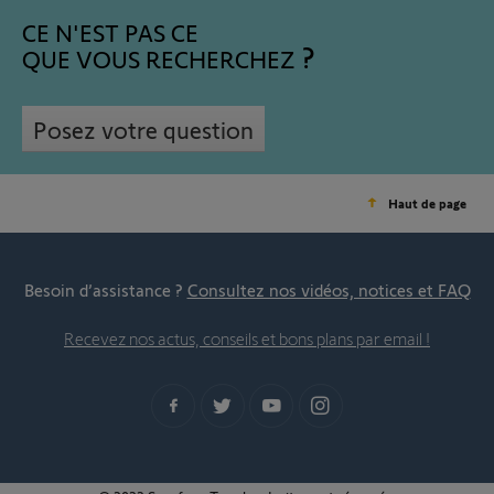
CE N'EST PAS CE
QUE VOUS RECHERCHEZ
Posez votre question
Haut de page
Besoin d’assistance ?
Consultez nos vidéos, notices et FAQ
Recevez nos actus, conseils et bons plans par email !