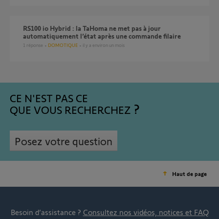
RS100 io Hybrid : la TaHoma ne met pas à jour
automatiquement l’état après une commande filaire
1
réponse
DOMOTIQUE
il y a environ un mois
CE N'EST PAS CE
QUE VOUS RECHERCHEZ
Posez votre question
Haut de page
Besoin d’assistance ?
Consultez nos vidéos, notices et FAQ