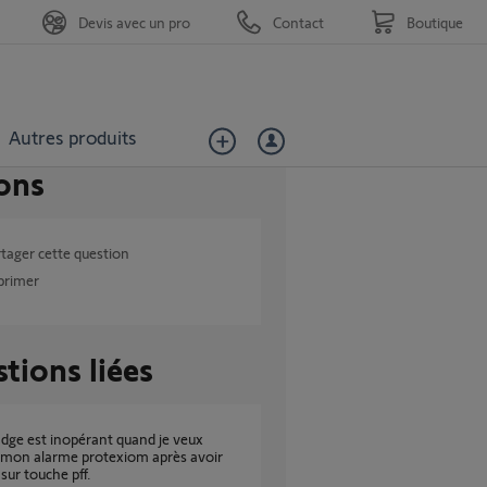
Devis avec un pro
Contact
Boutique
Autres produits
ons
tager cette question
primer
tions liées
 mon alarme protexiom après avoir
sur touche pff.