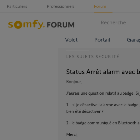
Particuliers
Professionnels
Forum
Volet
Portail
Gara
LES SUJETS SÉCURITÉ
Status Arrêt alarm avec 
Bonjour,
J’aurais une question relatif au badge. Si 
1 - si je désactive l’alarme avec le badg
bien été désactiver ?
2- le badge communiqué en Bluetooth avec
Merci,