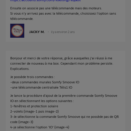
Ensuite on associe pas une télécommande mais des moteurs.
Si vous n'y arrivez pas avec la télécommande, choisissez l'option sans
télécommande.
JACKY M.
il y a environ 2 ans
Bonjour et merci de votre réponse, grâce auxquelles j'ai réussi à me
connecter de nouveau à ma box. Cependant mon problème persiste.
Explications.
Je possède trois commandes :
-deux commandes murales Somfy Smoove IO
-une télécommande centralisée Télis1 IO
Je lance la procédure d'ajout de la première commande Somfy Smoove
IO en sélectionnant les options suivantes :
1-fenêtres et protection solaire
2-volets (image-1 puis image-2)
3-Je sélectionne la commande Somfy Smoove qui ne possède pas de QR
code (image-3)
4-je sélectionne l'option 'IO' (image-4)