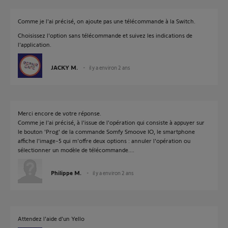
Comme je l'ai précisé, on ajoute pas une télécommande à la Switch.
Choisissez l'option sans télécommande et suivez les indications de
l'application.
JACKY M.
il y a environ 2 ans
Merci encore de votre réponse.
Comme je l'ai précisé, à l'issue de l'opération qui consiste à appuyer sur
le bouton 'Prog' de la commande Somfy Smoove IO, le smartphone
affiche l'image-5 qui m'offre deux options : annuler l'opération ou
sélectionner un modèle de télécommande....
Philippe M.
il y a environ 2 ans
Attendez l'aide d'un Yello