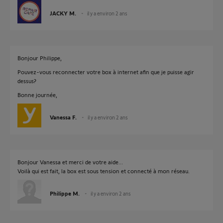
JACKY M.
il y a environ 2 ans
Bonjour Philippe,
Pouvez-vous reconnecter votre box à internet afin que je puisse agir
dessus?
Bonne journée,
Vanessa F.
il y a environ 2 ans
Bonjour Vanessa et merci de votre aide...
Voilà qui est fait, la box est sous tension et connecté à mon réseau.
Philippe M.
il y a environ 2 ans