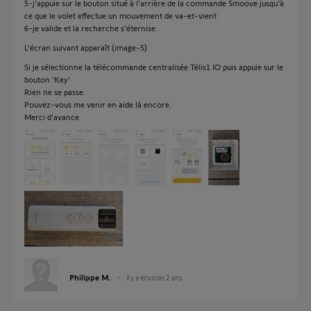
5-j'appuie sur le bouton situé à l'arrière de la commande Smoove jusqu'à
ce que le volet effectue un mouvement de va-et-vient
6-je valide et la recherche s'éternise.
L'écran suivant apparaît (image-5)
Si je sélectionne la télécommande centralisée Télis1 IO puis appuie sur le
bouton 'Key'
Rien ne se passe.
Pouvez-vous me venir en aide là encore.
Merci d'avance
Philippe M.
il y a environ 2 ans