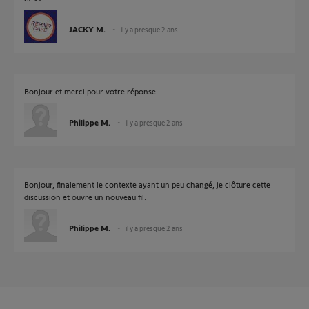
JACKY M.
il y a presque 2 ans
Bonjour et merci pour votre réponse...
Philippe M.
il y a presque 2 ans
Bonjour, finalement le contexte ayant un peu changé, je clôture cette
discussion et ouvre un nouveau fil.
Philippe M.
il y a presque 2 ans