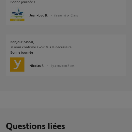
Bonne journée !
Jean-Luc B.
il y a environ 2 ans
Bonjour pascal,
Je vous confirme avoir fais le necessaire.
Bonne journée
Nicolas F.
il y a environ 2 ans
Questions liées