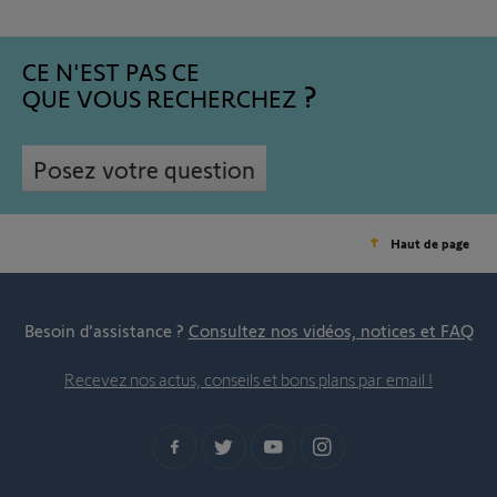
CE N'EST PAS CE
QUE VOUS RECHERCHEZ
Posez votre question
Haut de page
Besoin d’assistance ?
Consultez nos vidéos, notices et FAQ
Recevez nos actus, conseils et bons plans par email !