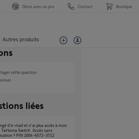
Devis avec un pro
Contact
Boutique
Autres produits
ons
tager cette question
primer
tions liées
 TaHoma Switch. Accès sans
alisation ? PIN 2004-6572-3712