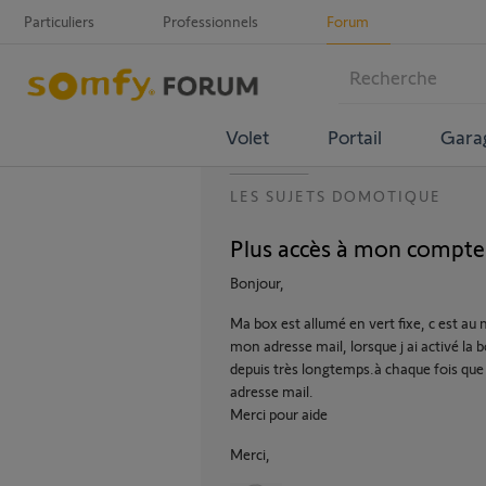
Particuliers
Professionnels
Forum
Volet
Portail
Gara
LES SUJETS DOMOTIQUE
Plus accès à mon compt
Bonjour,
Ma box est allumé en vert fixe, c est au 
mon adresse mail, lorsque j ai activé la bo
depuis très longtemps.à chaque fois que 
adresse mail.
Merci pour aide
Merci,