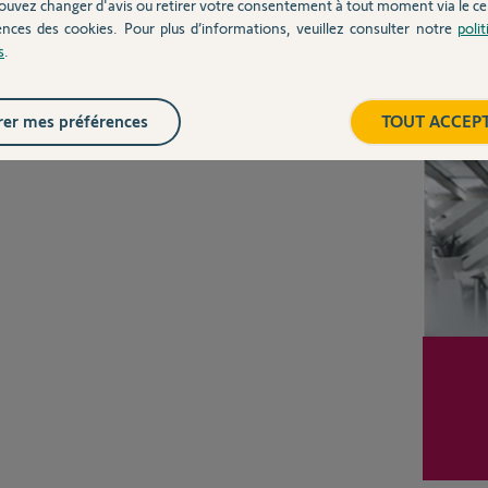
ouvez changer d'avis ou retirer votre consentement à tout moment via le ce
ences des cookies. Pour plus d’informations, veuillez consulter notre
poli
s
.
Posez votre question
CHEZ
Inter
er mes préférences
TOUT ACCEP