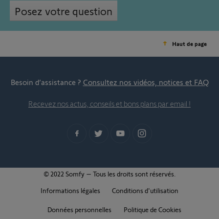
Posez votre question
Haut de page
Besoin d’assistance ?
Consultez nos vidéos, notices et FAQ
Recevez nos actus, conseils et bons plans par email !
© 2022 Somfy – Tous les droits sont réservés.
Informations légales
Conditions d'utilisation
Données personnelles
Politique de Cookies