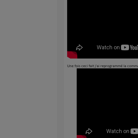
Une fois ceci fait j'ai reprogrammé la com