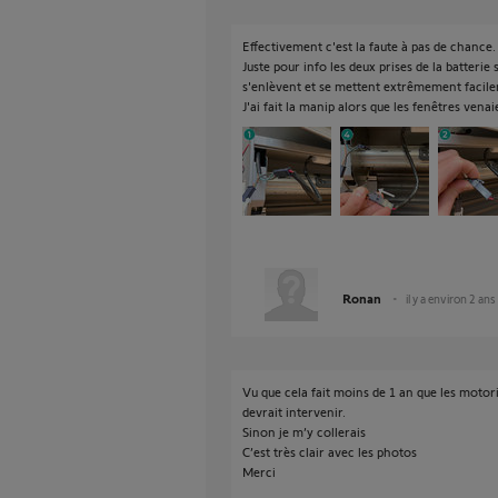
Effectivement c'est la faute à pas de chance.
Juste pour info les deux prises de la batterie 
s'enlèvent et se mettent extrêmement facil
J'ai fait la manip alors que les fenêtres ven
Ronan
il y a environ 2 ans
Vu que cela fait moins de 1 an que les motor
devrait intervenir.
Sinon je m’y collerais
C’est très clair avec les photos
Merci