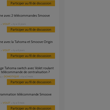
Participer au fil de discussion
VOLET
il y a 11 jours
s
Participer au fil de discussion
VOLET
il y a 6 jours
s
Participer au fil de discussion
 télécommande de centralisation ?
DOMOTIQUE
il y a 2 mois
es
Participer au fil de discussion
VOLET
il y a 5 mois
s
Participer au fil de discussion