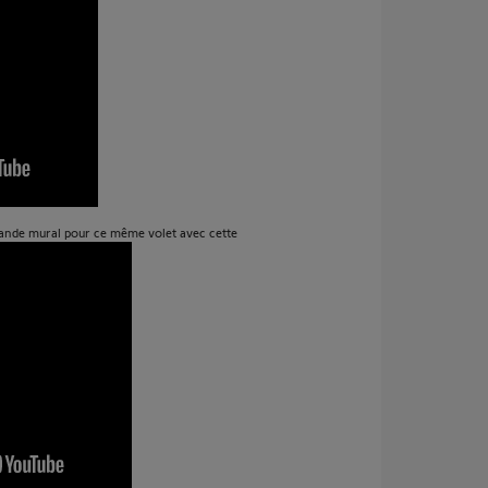
mande mural pour ce même volet avec cette