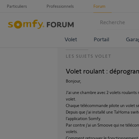
Particuliers
Professionnels
Forum
Volet
Portail
Gara
LES SUJETS VOLET
Volet roulant : déprog
Bonjour,
J’ai une chambre avec 2 volets roulan
volet.
Chaque télécommande pilote un volet 
Depuis que j’ai installé une TaHoma sw
l’application Somfy.
Par contre j’ai un Smoove qui ne télécom
volets.
Comment retrouver le fonctionnement i