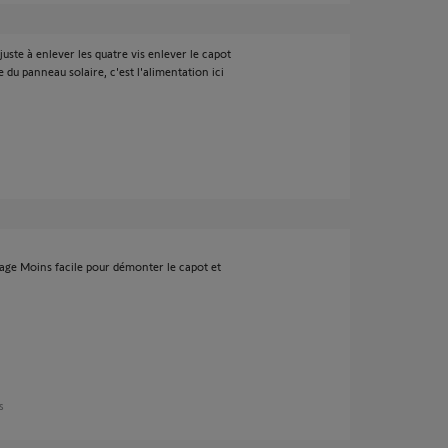
juste à enlever les quatre vis enlever le capot
e du panneau solaire, c'est l'alimentation ici
tage Moins facile pour démonter le capot et
s