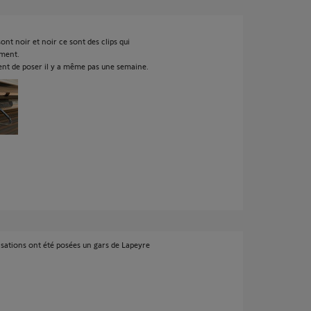
sont noir et noir ce sont des clips qui
ement.
aient de poser il y a même pas une semaine.
isations ont été posées un gars de Lapeyre