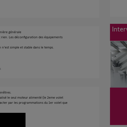
Inter
anière générale
 rien. Les déconfiguration des équipements
 n’est simple et stable dans le temps.
s
enêtres.
ialisé le seul moteur alimenté (le 2eme volet
pacter par les programmations du 1er volet que