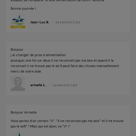
Bonne journée !
Jean-Luc B.
il y a environ 2 ans
Bonjour
j ai changer de prise d alimentation
pourquoi une foi sur deux il ne reconnait pas ma box et quand il la
reconnait il ne trouve pas le wi fi peut faire des choses manuellement
merci de votre aide
armelle L.
il y a environ 2 ans
Bonjour Armelle
Vous parlez d'un certain "il". "Il ne reconnait pas ma box" et il ne trouve
pas le wifi" ! Mais qui est donc ce "il" ?