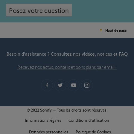
Posez votre question
Haut de page
Besoin d’assistance ?
Consultez nos vidéos, notices et FAQ
Recevez nos actus, conseils et bons plans par email !
© 2022 Somfy – Tous les droits sont réservés.
Informations légales
Conditions d'utilisation
Données personnelles
Politique de Cookies