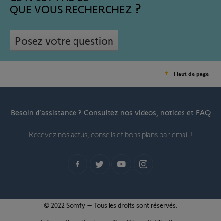
QUE VOUS RECHERCHEZ
Posez votre question
Haut de page
Besoin d’assistance ?
Consultez nos vidéos, notices et FAQ
Recevez nos actus, conseils et bons plans par email !
© 2022 Somfy – Tous les droits sont réservés.