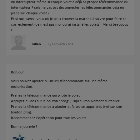
ou interrupteur même si chaque volet à déjà sa propre télécommande ou
interrupteur ? cela ne vas pas déconnecter les télécommandes deja en
place sur chaque volet ?
Et si oui, savez-vous où je peux trouver la marche à suivre pour faire ca
correctement (ce n'est pas moi qui ai installé les volets). Merci beaucoup
!
Julien
il y a environ 2 ans
Bonjour
Vous pouvez ajouter plusieurs télécommande sur une même
motorisation.
Prenez la télécommande qui pilote le volet.
Appuyez au dos sur le bouton "prog" jusqu'au mouvement du tablier.
Prenez la télécommande à ajouter et faites un appui très bref sur son
bouton prog.
Recommencez l'opération pour tous les volets.
Bonne journée !