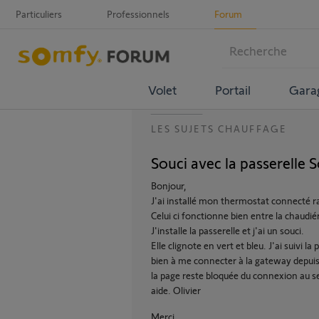
Particuliers
Professionnels
Forum
Volet
Portail
Gara
LES SUJETS CHAUFFAGE
Souci avec la passerelle 
Bonjour,
J'ai installé mon thermostat connecté r
Celui ci fonctionne bien entre la chaudiér
J'installe la passerelle et j'ai un souci.
Elle clignote en vert et bleu. J'ai suivi l
bien à me connecter à la gateway depui
la page reste bloquée du connexion au ser
aide. Olivier
Merci,