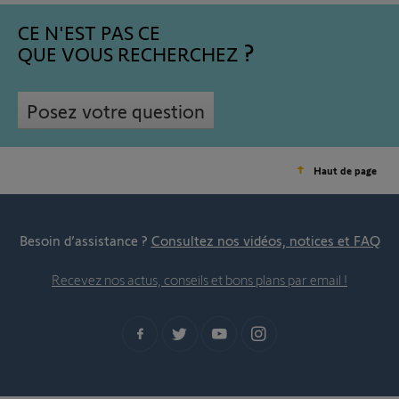
CE N'EST PAS CE
QUE VOUS RECHERCHEZ
Posez votre question
Haut de page
Besoin d’assistance ?
Consultez nos vidéos, notices et FAQ
Recevez nos actus, conseils et bons plans par email !