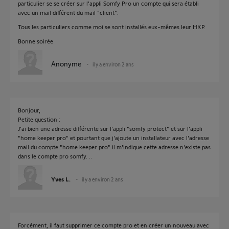
particulier se se créer sur l'appli Somfy Pro un compte qui sera établi
avec un mail différent du mail "client".
Tous les particuliers comme moi se sont installés eux-mêmes leur HKP.
Bonne soirée
Anonyme
il y a environ 2 ans
Bonjour,
Petite question :
J'ai bien une adresse différente sur l'appli "somfy protect" et sur l'appli
"home keeper pro" et pourtant que j'ajoute un installateur avec l'adresse
mail du compte "home keeper pro" il m'indique cette adresse n'existe pas
dans le compte pro somfy. ..
Yves L.
il y a environ 2 ans
Forcément, il faut supprimer ce compte pro et en créer un nouveau avec