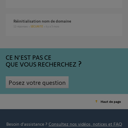
réinitialisation nom de domaine
12
réponses
SÉCURITÉ
il y a 5 mois
CE N'EST PAS CE
QUE VOUS RECHERCHEZ
Posez votre question
Haut de page
Besoin d’assistance ?
Consultez nos vidéos, notices et FAQ