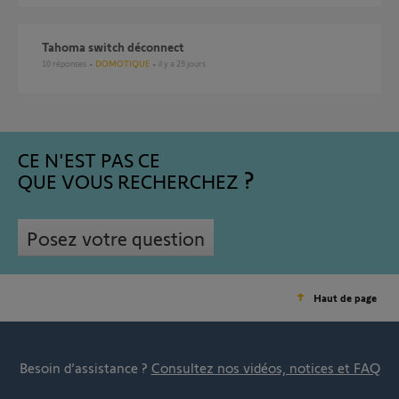
Tahoma switch déconnect
10
réponses
DOMOTIQUE
il y a 29 jours
CE N'EST PAS CE
QUE VOUS RECHERCHEZ
Posez votre question
Haut de page
Besoin d’assistance ?
Consultez nos vidéos, notices et FAQ