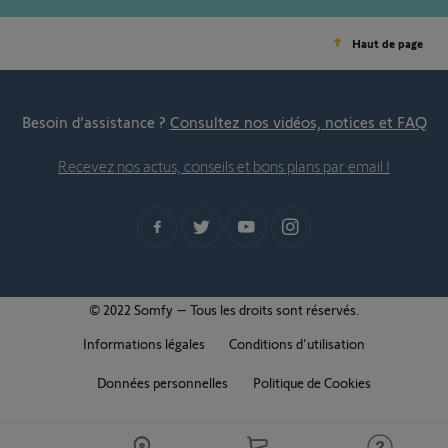
Haut de page
Besoin d’assistance ?
Consultez nos vidéos, notices et FAQ
Recevez nos actus, conseils et bons plans par email !
© 2022 Somfy – Tous les droits sont réservés.
Informations légales
Conditions d'utilisation
Données personnelles
Politique de Cookies