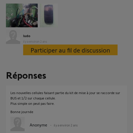
ludo
il y a environ 2 ans
Participer au fil de discussion
Réponses
Les nouvelles cellules faisant partie du kit de mise à jour se raccorde sur
BUS et 1/2 sur chaque cellule.
Plus simple on peut pas faire.
Bonne journée
Anonyme
il y a environ 2 ans