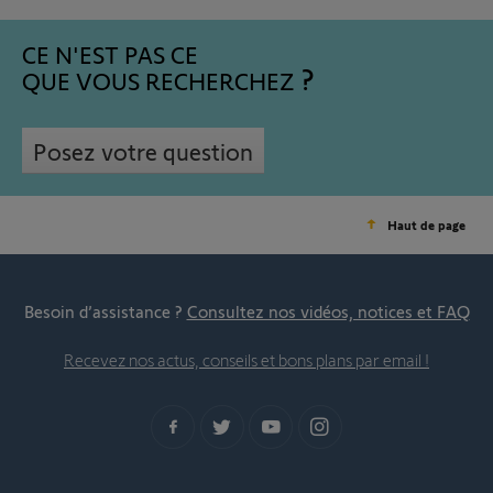
CE N'EST PAS CE
QUE VOUS RECHERCHEZ
Posez votre question
Haut de page
Besoin d’assistance ?
Consultez nos vidéos, notices et FAQ
Recevez nos actus, conseils et bons plans par email !